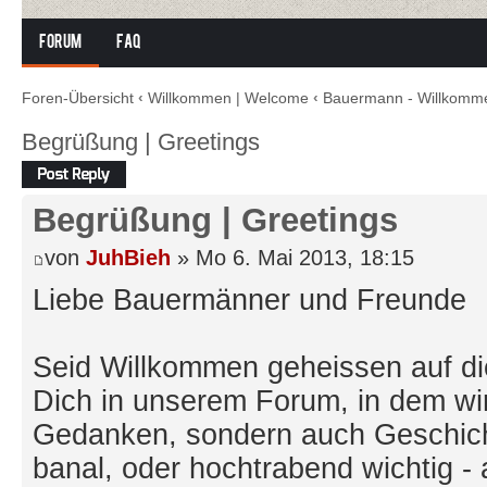
Forum
FAQ
Foren-Übersicht
‹
Willkommen | Welcome
‹
Bauermann - Willkomm
Begrüßung | Greetings
Antwort erstellen
Begrüßung | Greetings
von
JuhBieh
» Mo 6. Mai 2013, 18:15
Liebe Bauermänner und Freunde
Seid Willkommen geheissen auf di
Dich in unserem Forum, in dem wir
Gedanken, sondern auch Geschicht
banal, oder hochtrabend wichtig -