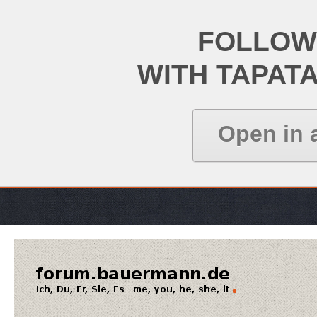
FOLLOW
WITH TAPAT
Open in 