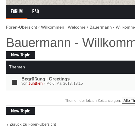
Forum
FAQ
Foren-Übersicht
‹
Willkommen | Welcome
‹
Bauermann - Willkomm
Bauermann - Willkom
Neues Thema
erstellen
Themen
Begrüßung | Greetings
von
JuhBieh
» Mo 6. Mai 2013, 18:15
Themen der letzten Zeit anzeigen:
Neues Thema
erstellen
Zurück zu Foren-Übersicht