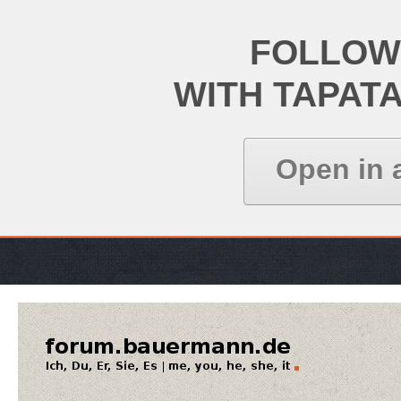
FOLLOW
WITH TAPAT
Open in 