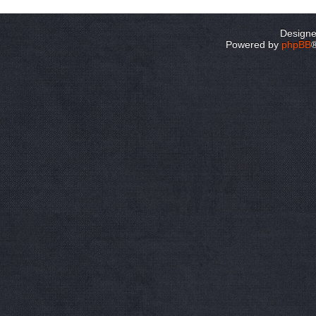
Design
Powered by
phpBB
®