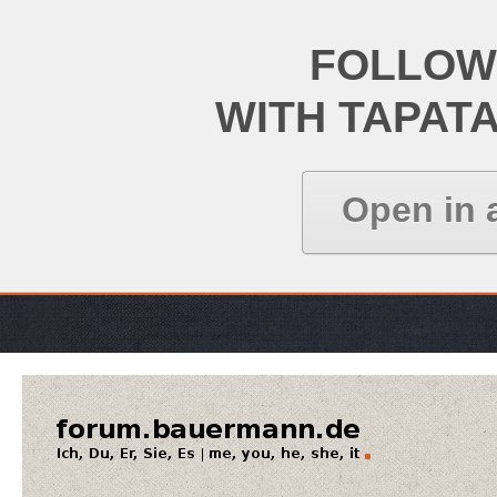
FOLLOW
WITH TAPAT
Open in 