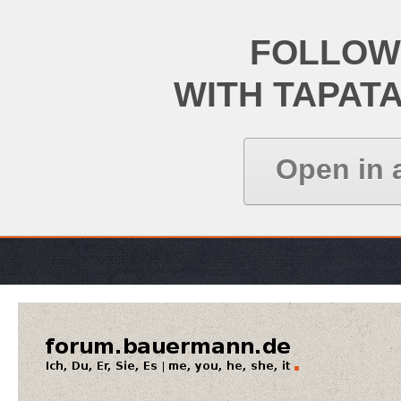
FOLLOW
WITH TAPAT
Open in 