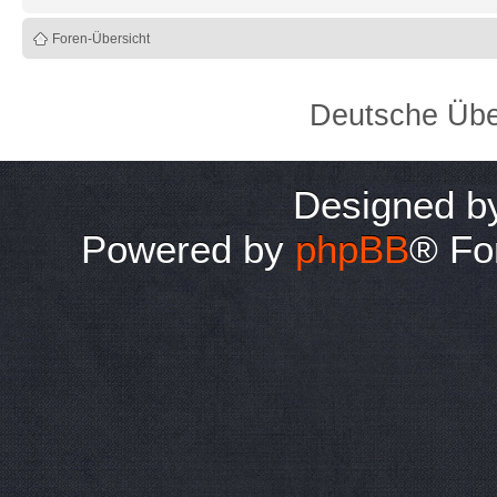
Foren-Übersicht
Deutsche Übe
Designed 
Powered by
phpBB
® Fo