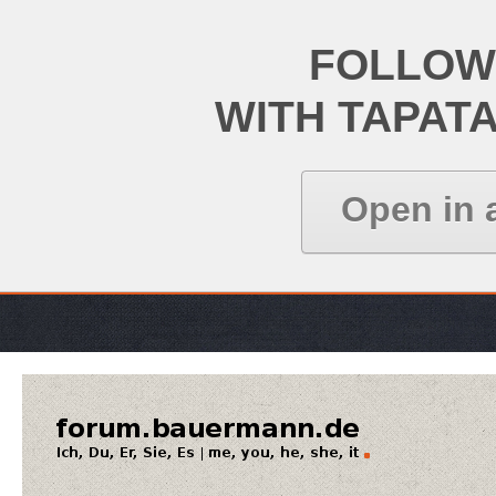
FOLLOW
WITH TAPAT
Open in 