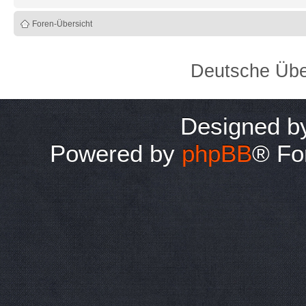
Foren-Übersicht
Deutsche Übe
Designed 
Powered by
phpBB
® Fo