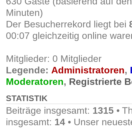
630 Gäste (basierend auf den
Minuten)
Der Besucherrekord liegt bei
00:07 gleichzeitig online ware
Mitglieder: 0 Mitglieder
Legende:
Administratoren
,
Moderatoren
,
Registrierte 
STATISTIK
Beiträge insgesamt:
1315
• T
insgesamt:
14
• Unser neueste