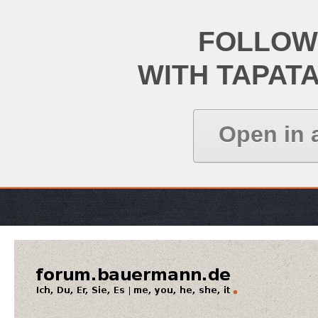
FOLLOW
WITH TAPAT
Open in 