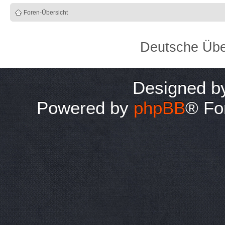
Foren-Übersicht
Deutsche Übe
Designed 
Powered by
phpBB
® Fo