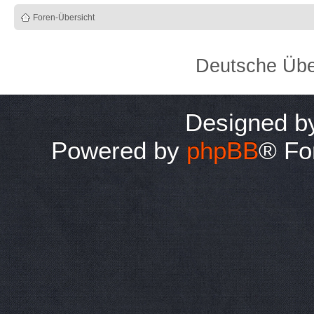
Foren-Übersicht
Deutsche Übe
Designed 
Powered by
phpBB
® Fo