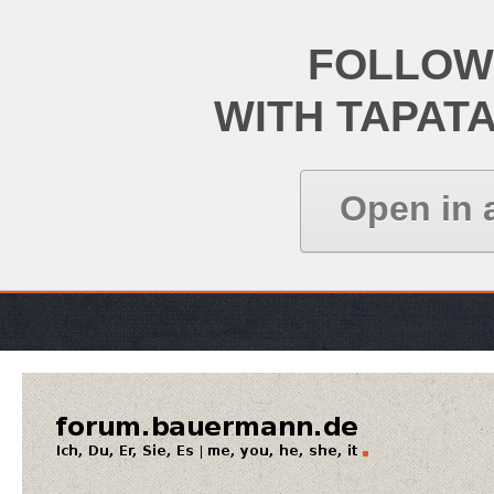
FOLLOW
WITH TAPAT
Open in 