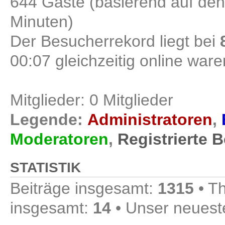
644 Gäste (basierend auf den
Minuten)
Der Besucherrekord liegt bei
00:07 gleichzeitig online ware
Mitglieder: 0 Mitglieder
Legende:
Administratoren
,
Moderatoren
,
Registrierte 
STATISTIK
Beiträge insgesamt:
1315
• T
insgesamt:
14
• Unser neueste