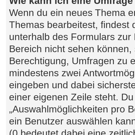
Wie kann ich eine Umfrage 
Wenn du ein neues Thema erö
Themas bearbeitest, findest 
unterhalb des Formulars zur B
Bereich nicht sehen können, 
Berechtigung, Umfragen zu ers
mindestens zwei Antwortmögl
eingeben und dabei sicherste
einer eigenen Zeile steht. D
„Auswahlmöglichkeiten pro Be
ein Benutzer auswählen kann, 
(0 bedeutet dabei eine zeitl