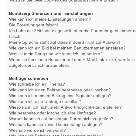
Wozu ist die „Alle Cookies des Boards löschen“-Funktion?
Benutzerpräferenzen und -einstellungen
Wie kann ich meine Einstellungen ändern?
Die Forenuhr geht falsch!
Ich habe die Zeitzone eingestellt, aber die Forenuhr geht immer 
falsch!
Meine Sprache steht auf diesem Board nicht zur Auswahl!
Wie kann ich ein Bild bei meinem Benutzernamen anzeigen?
Was ist mein Rang und wie kann ich ihn ändern?
Wenn ich bei einem Benutzer auf den E-Mail-Link klicke, werde ic
aufgefordert, mich anzumelden.
Beiträge schreiben
Wie schreibe ich ein Thema?
Wie kann ich einen Beitrag bearbeiten oder löschen?
Wie kann ich meinem Beitrag eine Signatur anfügen?
Wie kann ich eine Umfrage erstellen?
Wieso kann ich nicht mehr Antwortmöglichkeiten erstellen?
Wie bearbeite oder lösche ich eine Umfrage?
Warum kann ich auf bestimmte Foren nicht zugreifen?
Weshalb kann ich keine Dateianhänge anfügen?
Weshalb wurde ich verwarnt?
Wie kann ich Beiträge den Moderatoren melden?