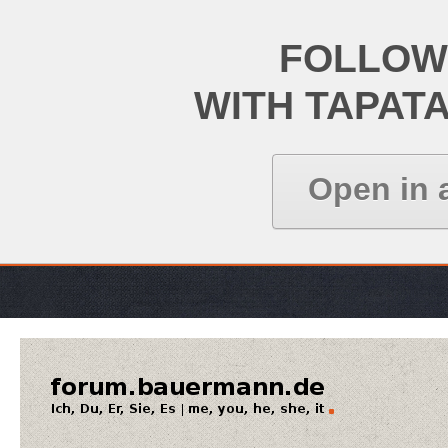
FOLLOW
WITH TAPAT
Open in 