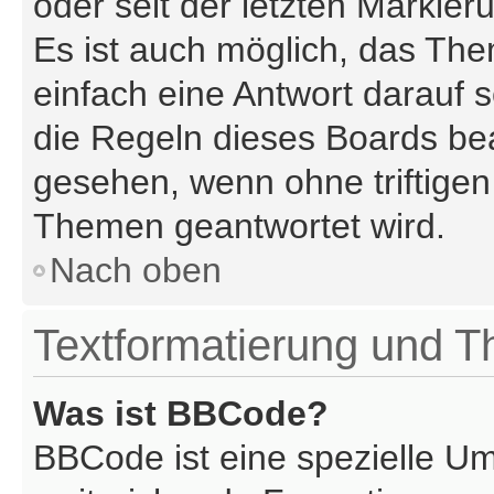
oder seit der letzten Markier
Es ist auch möglich, das Th
einfach eine Antwort darauf s
die Regeln dieses Boards bea
gesehen, wenn ohne triftige
Themen geantwortet wird.
Nach oben
Textformatierung und 
Was ist BBCode?
BBCode ist eine spezielle U