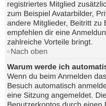
registriertes Mitglied zusätz
zum Beispiel Avatarbilder, P
andere Mitglieder, Beitritt z
empfehlen dir eine Anmeldung,
zahlreiche Vorteile bringt.
Nach oben
Warum werde ich automati
Wenn du beim Anmelden das 
Besuch automatisch anmelden“
eine Sitzung angemeldet. Di
Benutzerkontos durch einen 